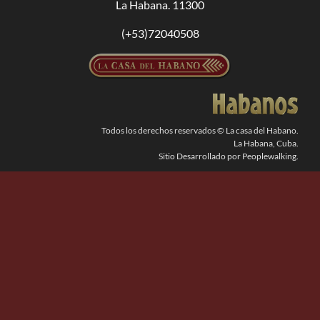
La Habana. 11300
BUSCAR:
(+53)72040508
Todos los derechos reservados © La casa del Habano.
La Habana, Cuba.
Sitio Desarrollado por Peoplewalking.