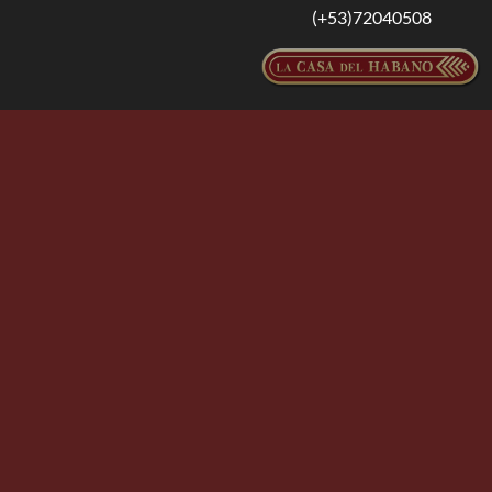
(+53)72040508