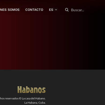
BUSCAR:
ENES SOMOS
CONTACTO
ES
chos reservados © La casa del Habano.
La Habana, Cuba.