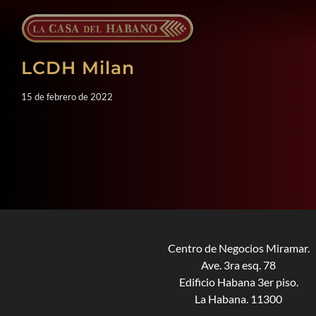
Saltar
al
contenido
LCDH Milan
15 de febrero de 2022
Centro de Negocios Miramar.
Ave. 3ra esq. 78
Edificio Habana 3er piso.
La Habana. 11300