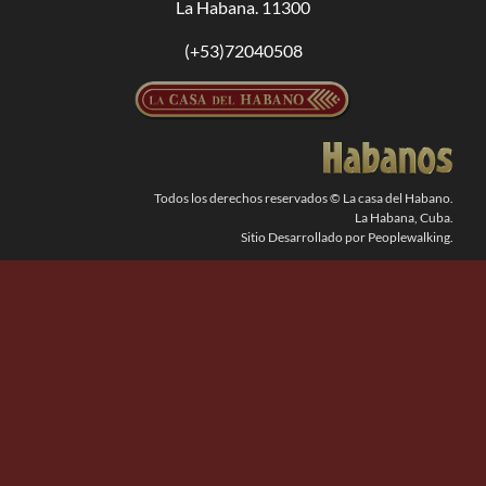
La Habana. 11300
BUSCAR:
(+53)72040508
Todos los derechos reservados © La casa del Habano.
La Habana, Cuba.
Sitio Desarrollado por Peoplewalking.