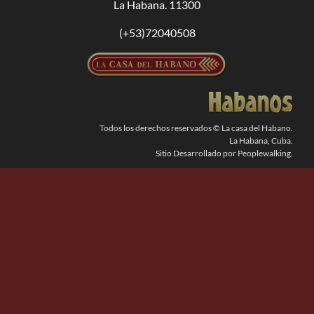
La Habana. 11300
BUSCAR:
(+53)72040508
Todos los derechos reservados © La casa del Habano.
La Habana, Cuba.
Sitio Desarrollado por Peoplewalking.