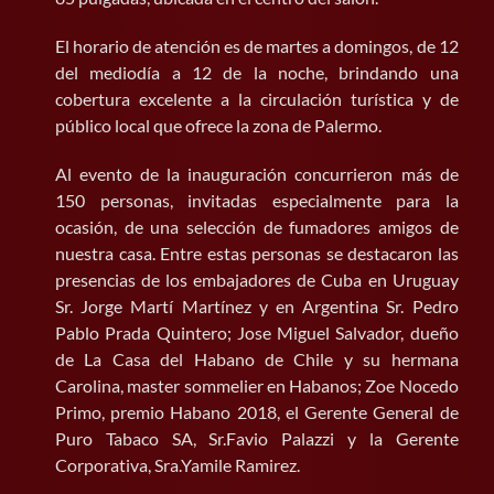
El horario de atención es de martes a domingos, de 12
del mediodía a 12 de la noche, brindando una
cobertura excelente a la circulación turística y de
público local que ofrece la zona de Palermo.
Al evento de la inauguración concurrieron más de
150 personas, invitadas especialmente para la
ocasión, de una selección de fumadores amigos de
nuestra casa. Entre estas personas se destacaron las
presencias de los embajadores de Cuba en Uruguay
Sr. Jorge Martí Martínez y en Argentina Sr. Pedro
Pablo Prada Quintero; Jose Miguel Salvador, dueño
de La Casa del Habano de Chile y su hermana
Carolina, master sommelier en Habanos; Zoe Nocedo
Primo, premio Habano 2018, el Gerente General de
Puro Tabaco SA, Sr.Favio Palazzi y la Gerente
Corporativa, Sra.Yamile Ramirez.