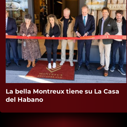
LA CASA DEL HABANO DE
QUERETARO: UN HITO DE LA
CULTURA DEL TABACO PREMIUM EN
MEXICO.