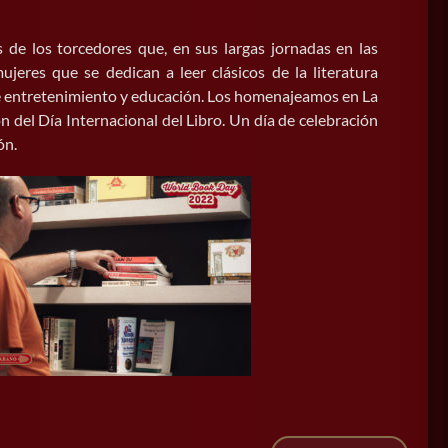
 de los torcedores que, en sus largas jornadas en las
jeres que se dedican a leer clásicos de la literatura
de entretenimiento y educación. Los homenajeamos en La
del Día Internacional del Libro. Un día de celebración
ón.
Nueva franquicia La Casa del