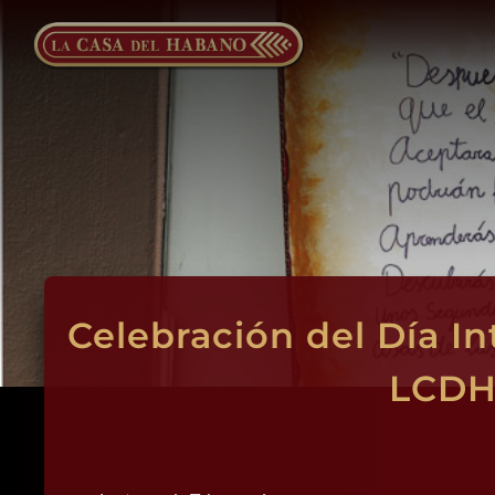
Saltar
al
contenido
Celebración del Día In
LCDH