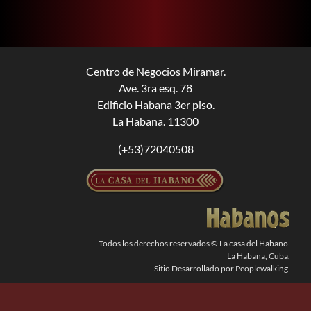
BUSCAR:
Centro de Negocios Miramar.
Ave. 3ra esq. 78
Edificio Habana 3er piso.
La Habana. 11300
(+53)72040508
Todos los derechos reservados © La casa del Habano.
La Habana, Cuba.
Sitio Desarrollado por Peoplewalking.