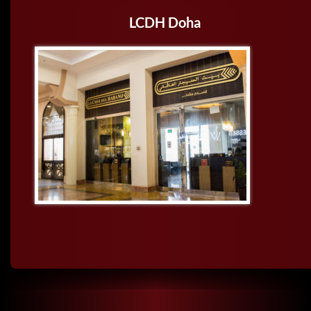
LCDH Doha
BUSCAR: