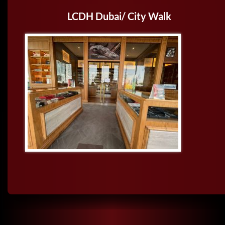
LCDH Dubai/ City Walk
BUSCAR: