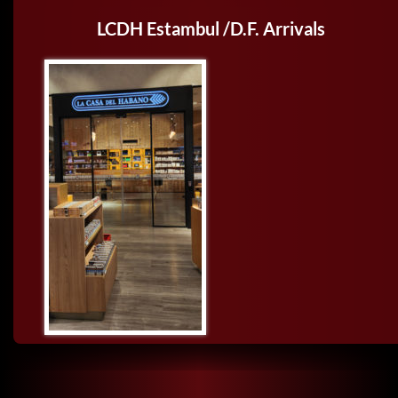
LCDH Estambul /D.F. Arrivals
BUSCAR: