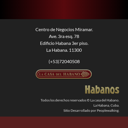
BUSCAR:
Centro de Negocios Miramar.
Ave. 3ra esq. 78
Edificio Habana 3er piso.
La Habana. 11300
(+53)72040508
Todos los derechos reservados © La casa del Habano.
La Habana, Cuba.
Sitio Desarrollado por Peoplewalking.