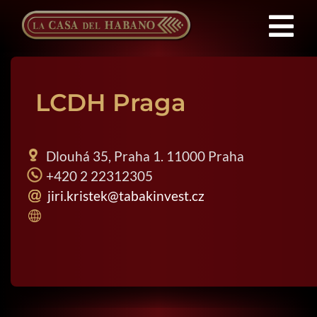
Saltar
al
Tog
contenido
Nav
Franquicias
LCDH Praga
Productos
Dlouhá 35, Praha 1. 11000 Praha
Noticias
+420 2 22312305
jiri.kristek@tabakinvest.cz
Quienes Somos
Contacto
ES