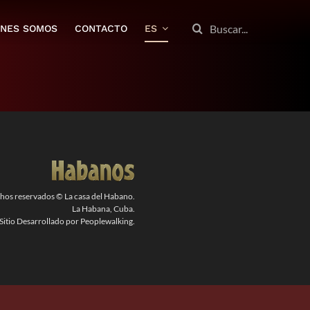
BUSCAR:
ENES SOMOS
CONTACTO
ES
chos reservados © La casa del Habano.
La Habana, Cuba.
Sitio Desarrollado por Peoplewalking.