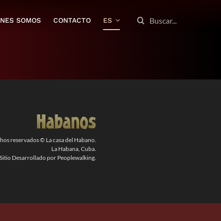
BUSCAR:
ENES SOMOS
CONTACTO
ES
chos reservados © La casa del Habano.
La Habana, Cuba.
Sitio Desarrollado por Peoplewalking.