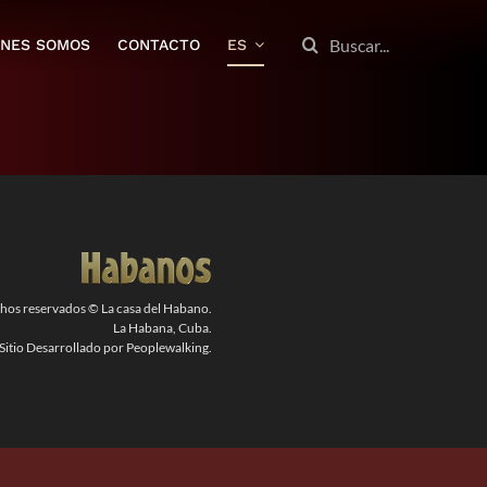
BUSCAR:
ENES SOMOS
CONTACTO
ES
chos reservados © La casa del Habano.
La Habana, Cuba.
Sitio Desarrollado por Peoplewalking.