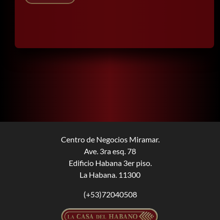
Centro de Negocios Miramar.
Ave. 3ra esq. 78
Edificio Habana 3er piso.
La Habana. 11300
(+53)72040508