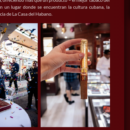
Habano en Suiza
en un lugar donde se encuentran la cultura cubana, la
encia de La Casa del Habano.