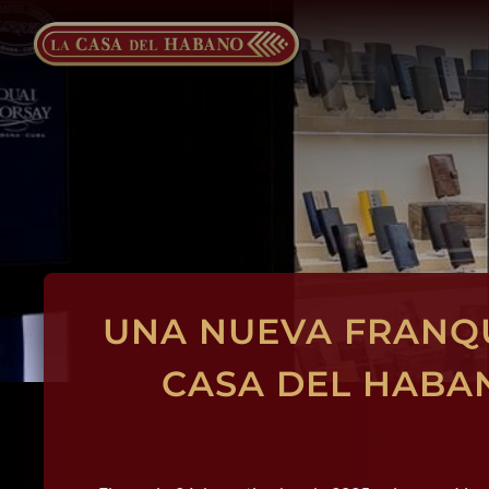
Saltar
al
contenido
UNA NUEVA FRANQU
CASA DEL HABA