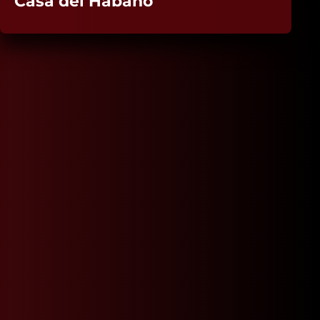
Casa del Habano