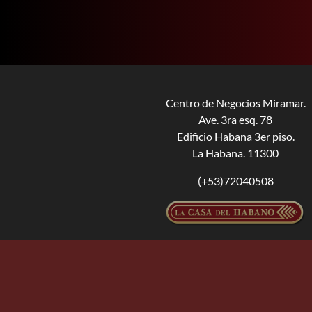
Centro de Negocios Miramar.
Ave. 3ra esq. 78
Edificio Habana 3er piso.
La Habana. 11300
(+53)72040508