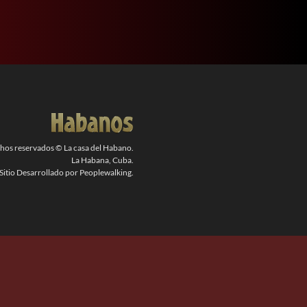
chos reservados © La casa del Habano.
La Habana, Cuba.
Sitio Desarrollado por Peoplewalking.