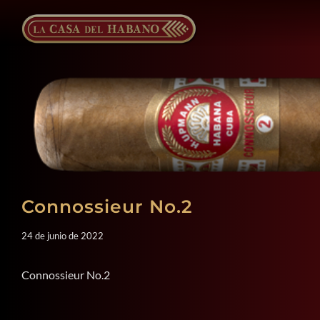
Saltar
al
contenido
Connossieur No.2
24 de junio de 2022
Connossieur No.2