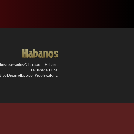
chos reservados © La casa del Habano.
La Habana, Cuba.
Sitio Desarrollado por Peoplewalking.