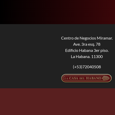
Centro de Negocios Miramar.
Ave. 3ra esq. 78
Edificio Habana 3er piso.
La Habana. 11300
(+53)72040508