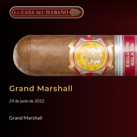
Saltar
al
contenido
Grand Marshall
24 de junio de 2022
Grand Marshall