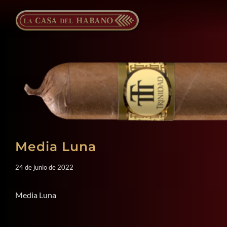
Saltar
al
contenido
Media Luna
24 de junio de 2022
Media Luna