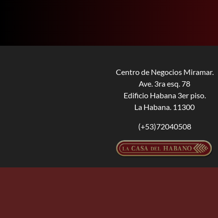
Centro de Negocios Miramar.
Ave. 3ra esq. 78
Edificio Habana 3er piso.
La Habana. 11300
(+53)72040508