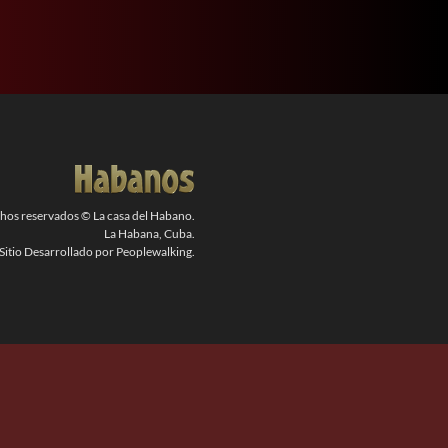
chos reservados © La casa del Habano.
La Habana, Cuba.
Sitio Desarrollado por Peoplewalking.