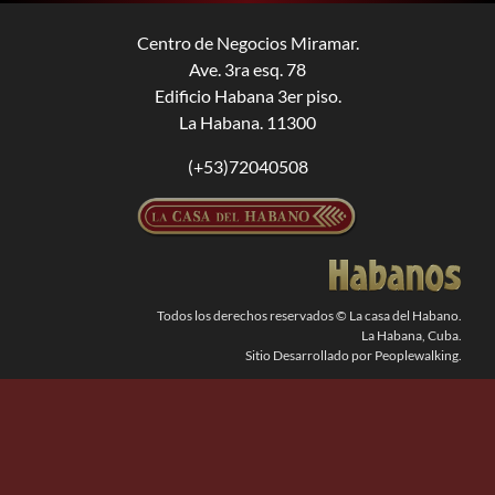
Centro de Negocios Miramar.
BUSCAR:
Ave. 3ra esq. 78
Edificio Habana 3er piso.
La Habana. 11300
(+53)72040508
Todos los derechos reservados © La casa del Habano.
La Habana, Cuba.
Sitio Desarrollado por Peoplewalking.