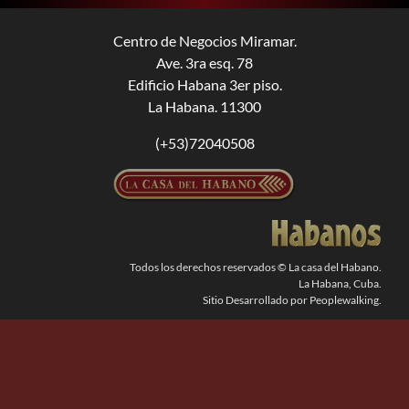
BUSCAR:
Centro de Negocios Miramar.
Ave. 3ra esq. 78
Edificio Habana 3er piso.
La Habana. 11300
(+53)72040508
Todos los derechos reservados © La casa del Habano.
La Habana, Cuba.
Sitio Desarrollado por Peoplewalking.