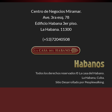
BUSCAR:
Centro de Negocios Miramar.
Ave. 3ra esq. 78
Edificio Habana 3er piso.
La Habana. 11300
(+53)72040508
Todos los derechos reservados © La casa del Habano.
La Habana, Cuba.
Sitio Desarrollado por Peoplewalking.