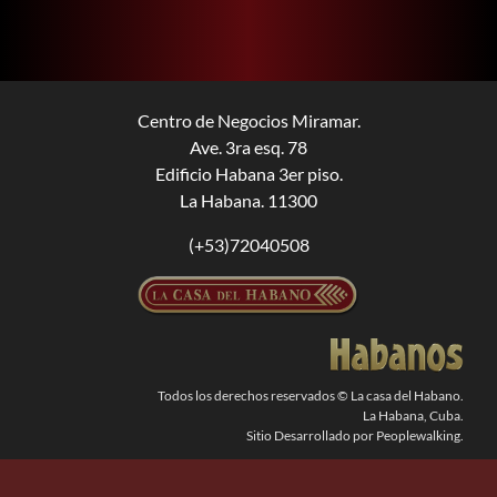
BUSCAR:
Centro de Negocios Miramar.
Ave. 3ra esq. 78
Edificio Habana 3er piso.
La Habana. 11300
(+53)72040508
Todos los derechos reservados © La casa del Habano.
La Habana, Cuba.
Sitio Desarrollado por Peoplewalking.