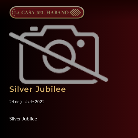
Saltar
al
contenido
Silver Jubilee
24 de junio de 2022
Silver Jubilee