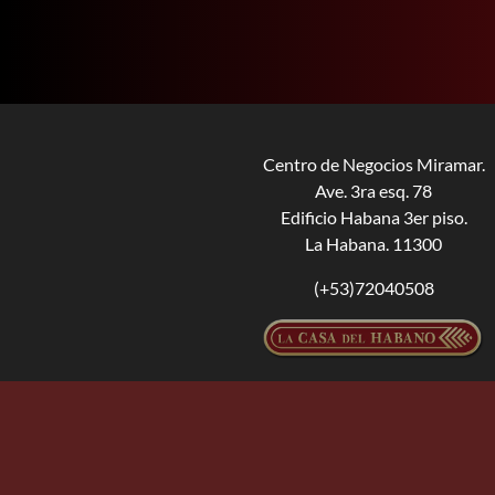
Centro de Negocios Miramar.
Ave. 3ra esq. 78
Edificio Habana 3er piso.
La Habana. 11300
(+53)72040508