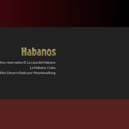
chos reservados © La casa del Habano.
La Habana, Cuba.
Sitio Desarrollado por Peoplewalking.