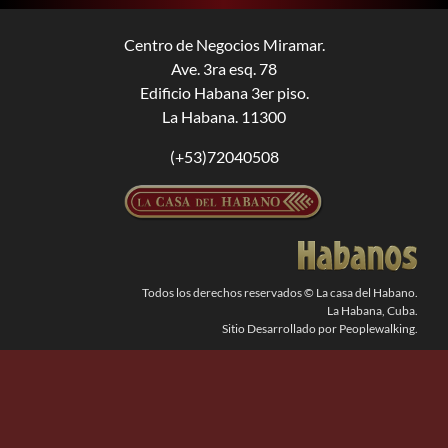
BUSCAR:
Centro de Negocios Miramar.
Ave. 3ra esq. 78
Edificio Habana 3er piso.
La Habana. 11300
(+53)72040508
Todos los derechos reservados © La casa del Habano.
La Habana, Cuba.
Sitio Desarrollado por Peoplewalking.