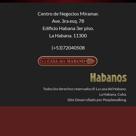
BUSCAR:
Centro de Negocios Miramar.
Ave. 3ra esq. 78
Edificio Habana 3er piso.
La Habana. 11300
(+53)72040508
Todos los derechos reservados © La casa del Habano.
La Habana, Cuba.
Sitio Desarrollado por Peoplewalking.