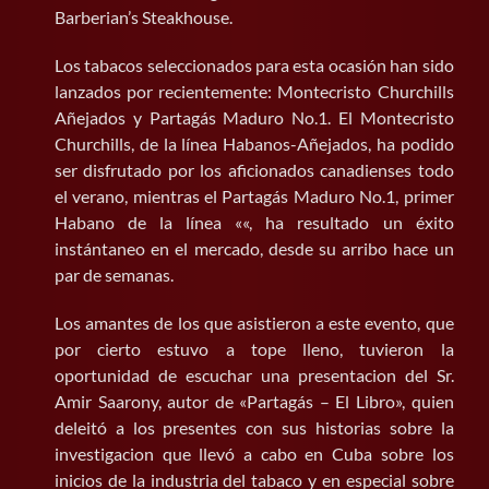
Barberian’s Steakhouse.
BUSCAR:
Los tabacos seleccionados para esta ocasión han sido
lanzados por recientemente: Montecristo Churchills
Añejados y Partagás Maduro No.1. El Montecristo
Churchills, de la línea Habanos-Añejados, ha podido
ser disfrutado por los aficionados canadienses todo
el verano, mientras el Partagás Maduro No.1, primer
Habano de la línea ««, ha resultado un éxito
instántaneo en el mercado, desde su arribo hace un
par de semanas.
Los amantes de los que asistieron a este evento, que
por cierto estuvo a tope lleno, tuvieron la
oportunidad de escuchar una presentacion del Sr.
Amir Saarony, autor de «Partagás – El Libro», quien
deleitó a los presentes con sus historias sobre la
investigacion que llevó a cabo en Cuba sobre los
inicios de la industria del tabaco y en especial sobre