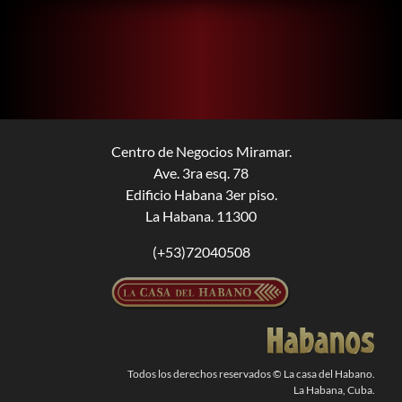
Centro de Negocios Miramar.
Ave. 3ra esq. 78
Edificio Habana 3er piso.
La Habana. 11300
(+53)72040508
Todos los derechos reservados © La casa del Habano.
La Habana, Cuba.