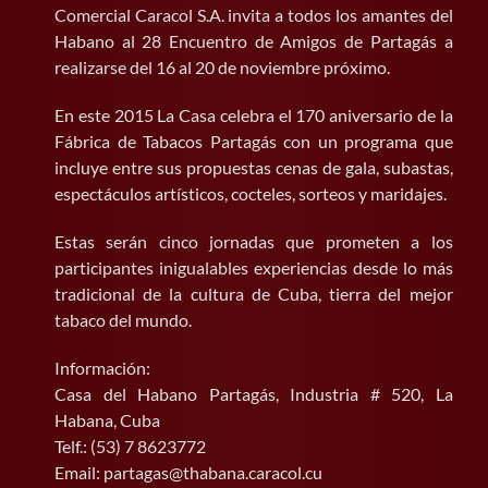
Comercial Caracol S.A. invita a todos los amantes del
Habano al 28 Encuentro de Amigos de Partagás a
BUSCAR:
realizarse del 16 al 20 de noviembre próximo.
En este 2015 La Casa celebra el 170 aniversario de la
Fábrica de Tabacos Partagás con un programa que
incluye entre sus propuestas cenas de gala, subastas,
espectáculos artísticos, cocteles, sorteos y maridajes.
Estas serán cinco jornadas que prometen a los
participantes inigualables experiencias desde lo más
tradicional de la cultura de Cuba, tierra del mejor
tabaco del mundo.
Información:
Casa del Habano Partagás, Industria # 520, La
Habana, Cuba
Telf.: (53) 7 8623772
Email: partagas@thabana.caracol.cu