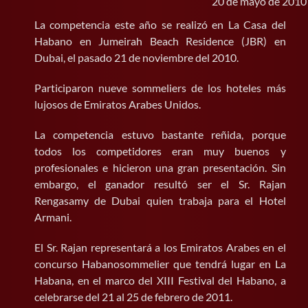
20 de mayo de 2010
La competencia este año se realizó en La Casa del
BUSCAR:
Habano en Jumeirah Beach Residence (JBR) en
Dubai, el pasado 21 de noviembre del 2010.
Participaron nueve sommeliers de los hoteles más
lujosos de Emiratos Arabes Unidos.
La competencia estuvo bastante reñida, porque
todos los competidores eran muy buenos y
profesionales e hicieron una gran presentación. Sin
embargo, el ganador resultó ser el Sr. Rajan
Rengasamy de Dubai quien trabaja para el Hotel
Armani.
El Sr. Rajan representará a los Emiratos Arabes en el
concurso Habanosommelier que tendrá lugar en La
Habana, en el marco del XIII Festival del Habano, a
celebrarse del 21 al 25 de febrero de 2011.