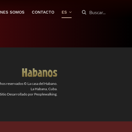
BUSCAR:
ENES SOMOS
CONTACTO
ES
chos reservados © La casa del Habano.
La Habana, Cuba.
Sitio Desarrollado por Peoplewalking.