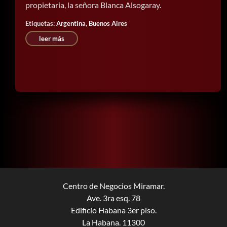
propietaria, la señora Blanca Alsogaray.
Etiquetas:
Argentina
,
Buenos Aires
leer más
Centro de Negocios Miramar.
Ave. 3ra esq. 78
Edificio Habana 3er piso.
La Habana. 11300