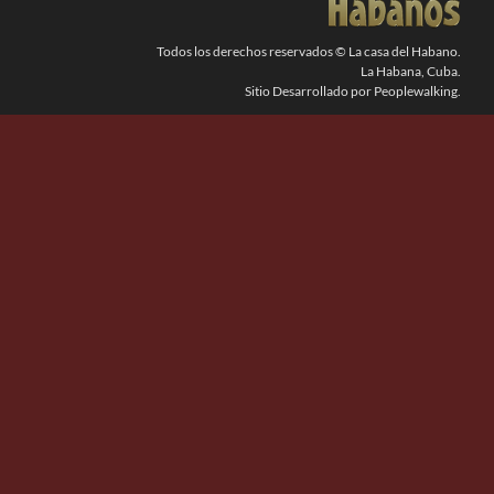
BUSCAR:
Todos los derechos reservados © La casa del Habano.
La Habana, Cuba.
Sitio Desarrollado por Peoplewalking.